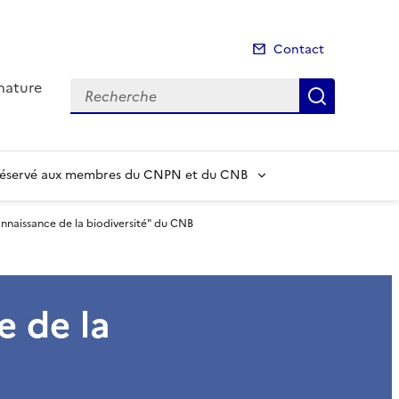
Contact
 nature
Recherche
Recherch
 réservé aux membres du CNPN et du CNB
onnaissance de la biodiversité" du CNB
e de la