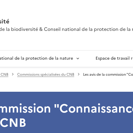
sité
e la biodiversité & Conseil national de la protection de la
ational de la protection de la nature
Espace de travail
u CNB
Commissions spécialisées du CNB
Les avis de la commission "C
ommission "Connaissanc
u CNB