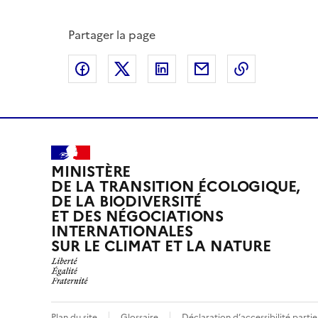
Partager la page
Partager sur Facebook
Partager sur X
Partager sur LinkedIn
Partager par email
Copier le l
MINISTÈRE
DE LA TRANSITION ÉCOLOGIQUE,
DE LA BIODIVERSITÉ
ET DES NÉGOCIATIONS
INTERNATIONALES
SUR LE CLIMAT ET LA NATURE
Plan du site
Glossaire
Déclaration d’accessibilité part