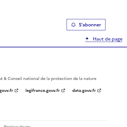
S'abonner
Haut de page
té & Conseil national de la protection de la nature
gouv.fr
legifrance.gouv.fr
data.gouv.fr
Mentions légales