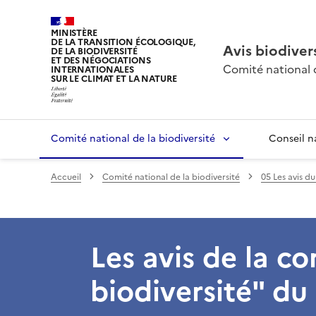
MINISTÈRE
DE LA TRANSITION ÉCOLOGIQUE,
Avis biodiver
DE LA BIODIVERSITÉ
ET DES NÉGOCIATIONS
Comité national d
INTERNATIONALES
SUR LE CLIMAT ET LA NATURE
Comité national de la biodiversité
Conseil n
Accueil
Comité national de la biodiversité
05 Les avis d
Les avis de la c
biodiversité" d