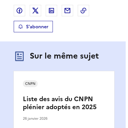
Partager sur Facebook
Partager sur X
Partager sur LinkedIn
Partager par email
Copier le lien de 
S'abonner
Sur le même sujet
CNPN
Liste des avis du CNPN
plénier adoptés en 2025
26 janvier 2026