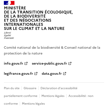
MINISTÈRE
DE LA TRANSITION ÉCOLOGIQUE,
DE LA BIODIVERSITÉ
ET DES NÉGOCIATIONS
INTERNATIONALES
SUR LE CLIMAT ET LA NATURE
Comité national de la biodiversité & Conseil national de la
protection de la nature
info.gouv.fr
service-public.gouv.fr
legifrance.gouv.fr
data.gouv.fr
Plan du site
Glossaire
Déclaration d’accessibilité
partiellement conforme
Mentions légales
Accessibilité : non
conforme
Mentions légales