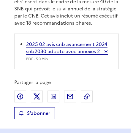
et s’inscrit dans le cadre de la mesure 40 de la
SNB qui prévoit le suivi annuel de la stratégie
par le CNB. Cet avis inclut un résumé exécutif
avec 18 recommandations phares.
2025 02 avis cnb avancement 2024
snb2030 adopte avec annexes 2
PDF
- 5.9 Mio
Partager la page
Partager sur Facebook
Partager sur X
Partager sur LinkedIn
Partager par email
Copier le lien de 
S'abonner